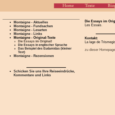
Die Essays im Orig
Montaigne - Aktuelles
Les Essais.
Montaigne - Fundsachen
Montaigne - Lesarten
Montaigne - Links
Montaigne - Original-Texte
Kontakt:
Die Essays im Original!
La lage de Trismegi
Die Essays in englischer Sprache
Das Beispiel des Eudamidas (kleiner
zu dieser Homepag
Text)
Montaigne - Rezensionen
Schicken Sie uns Ihre Reiseeindrücke,
Kommentare und Links