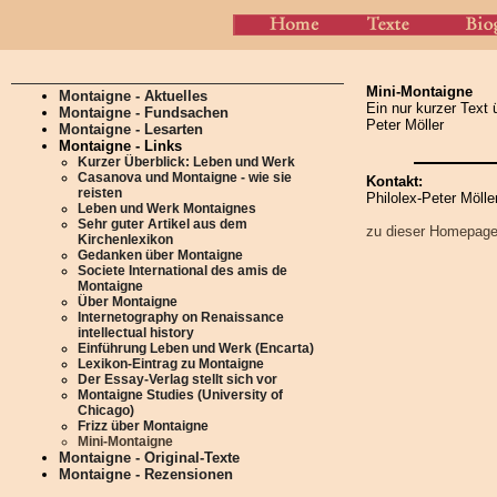
Mini-Montaigne
Montaigne - Aktuelles
Ein nur kurzer Text
Montaigne - Fundsachen
Peter Möller
Montaigne - Lesarten
Montaigne - Links
Kurzer Überblick: Leben und Werk
Casanova und Montaigne - wie sie
Kontakt:
reisten
Philolex-Peter Mölle
Leben und Werk Montaignes
Sehr guter Artikel aus dem
zu dieser Homepag
Kirchenlexikon
Gedanken über Montaigne
Societe International des amis de
Montaigne
Über Montaigne
Internetography on Renaissance
intellectual history
Einführung Leben und Werk (Encarta)
Lexikon-Eintrag zu Montaigne
Der Essay-Verlag stellt sich vor
Montaigne Studies (University of
Chicago)
Frizz über Montaigne
Mini-Montaigne
Montaigne - Original-Texte
Montaigne - Rezensionen